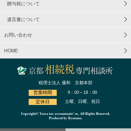
贈与税について
遺言書について
お問い合わせ
HOME
税理士法人 優和 京都本部
9：00～18：00
営業時間
土曜、日曜、祝日
定休日