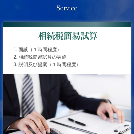
面談（１時間程度）
相続税簡易試算の実施
説明及び提案（１時間程度）