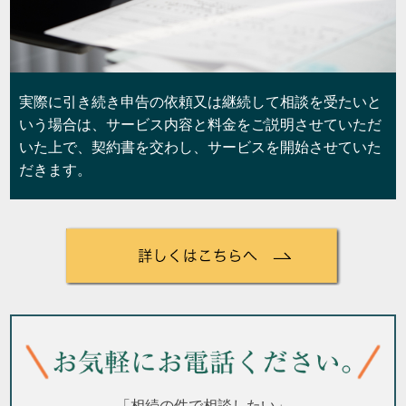
実際に引き続き申告の依頼又は継続して相談を受たいと
いう場合は、サービス内容と料金をご説明させていただ
いた上で、契約書を交わし、サービスを開始させていた
だきます。
「相続の件で相談したい」