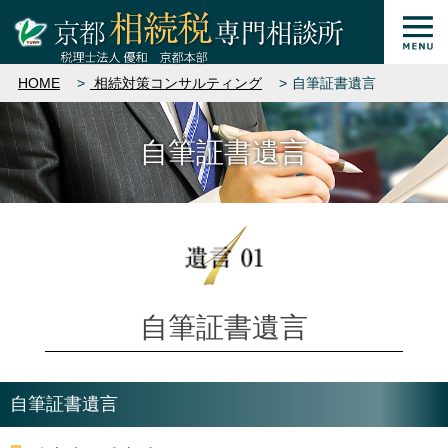
HOME
相続対策コンサルティング
自筆証書遺言
自筆証書遺言
自筆証書遺言
自筆証書遺言