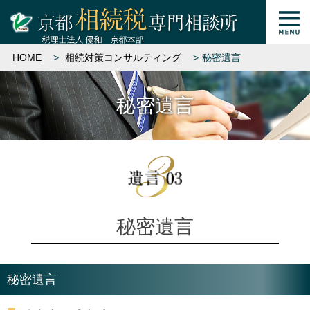
HOME
相続対策コンサルティング
秘密遺言
秘密遺言
秘密遺言
秘密遺言