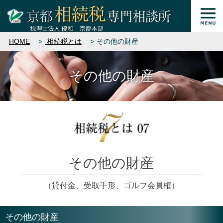
HOME
相続税とは
その他の財産
その他の財産
その他の財産
（貸付金、受取手形、ゴルフ会員権）
その他の財産