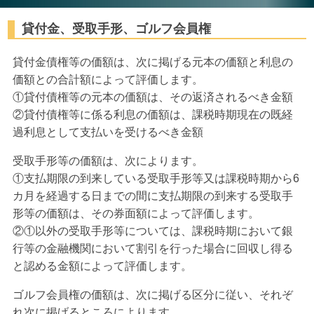
貸付金、受取手形、ゴルフ会員権
貸付金債権等
の価額は、次に掲げる元本の価額と利息の
価額との合計額によって評価します。
①貸付債権等の元本の価額は、その返済されるべき金額
②貸付債権等に係る利息の価額は、課税時期現在の既経
過利息として支払いを受けるべき金額
受取手形等
の価額は、次によります。
①支払期限の到来している受取手形等又は課税時期から6
カ月を経過する日までの間に支払期限の到来する受取手
形等の価額は、その券面額によって評価します。
②①以外の受取手形等については、課税時期において銀
行等の金融機関において割引を行った場合に回収し得る
と認める金額によって評価します。
ゴルフ会員権
の価額は、次に掲げる区分に従い、それぞ
れ次に掲げるところによります。