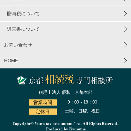
贈与税について
遺言書について
お問い合わせ
HOME
税理士法人 優和 京都本部
9：00～18：00
営業時間
土曜、日曜、祝日
定休日