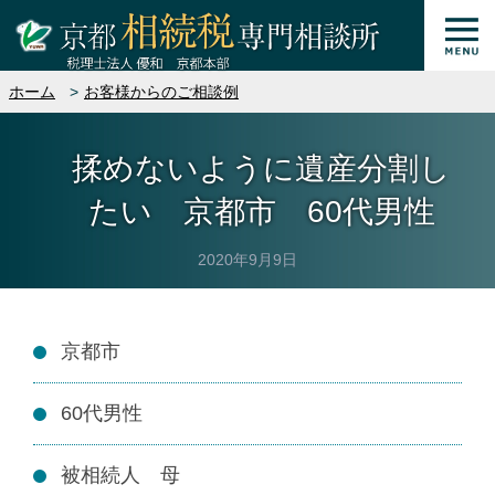
ホーム
お客様からのご相談例
揉めないように遺産分割し
たい 京都市 60代男性
2020年9月9日
京都市
60代男性
被相続人 母