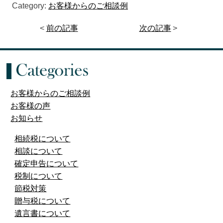
Category:
お客様からのご相談例
<
前の記事
次の記事
>
お客様からのご相談例
お客様の声
お知らせ
相続税について
相談について
確定申告について
税制について
節税対策
贈与税について
遺言書について